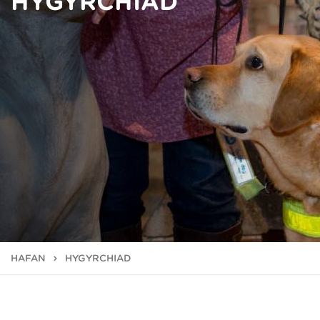
HYGYRCHIAD
HAFAN
HYGYRCHIAD