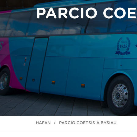
PARCIO COE
HAFAN
PARCIO COETSIS A BYSIAU