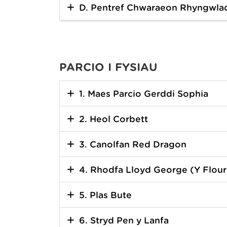
D. Pentref Chwaraeon Rhyngwla
PARCIO I FYSIAU
1. Maes Parcio Gerddi Sophia
2. Heol Corbett
3. Canolfan Red Dragon
4. Rhodfa Lloyd George (Y Flour
5. Plas Bute
6. Stryd Pen y Lanfa