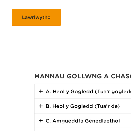
Lawrlwytho
MANNAU GOLLWNG A CHAS
A. Heol y Gogledd (Tua’r gogled
B. Heol y Gogledd (Tua’r de)
C. Amgueddfa Genedlaethol