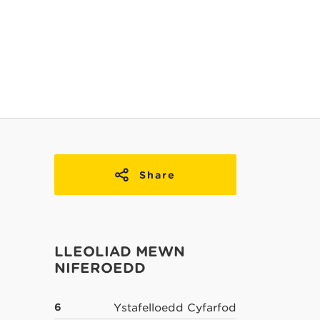
Share
LLEOLIAD MEWN
NIFEROEDD
6
Ystafelloedd Cyfarfod