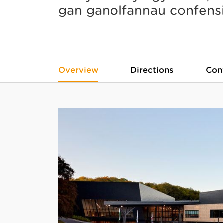
gan ganolfannau confens
Overview
Directions
Con