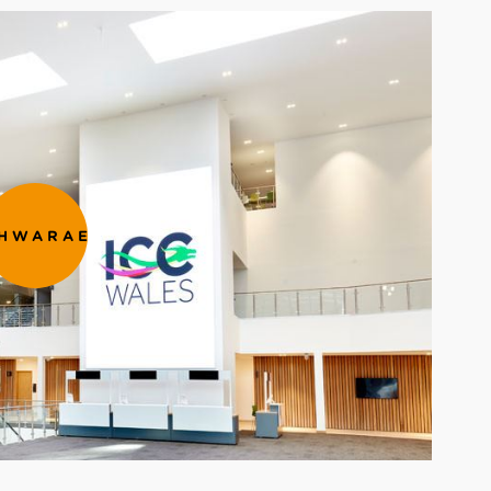
HWARAE